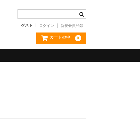
ゲスト
ログイン
新規会員登録
カートの中
0