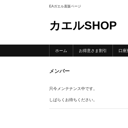
EAガエル直販ページ
カエルSHOP
ホーム
お得意さま割引
口座
メンバー
只今メンテナンス中です。
しばらくお待ちください。