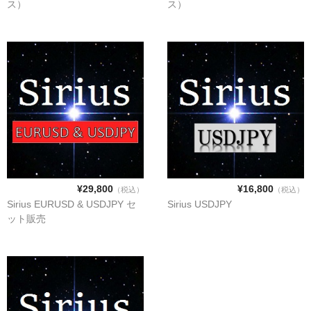
ス）
ス）
¥29,800
¥16,800
（税込）
（税込）
Sirius EURUSD & USDJPY セ
Sirius USDJPY
ット販売