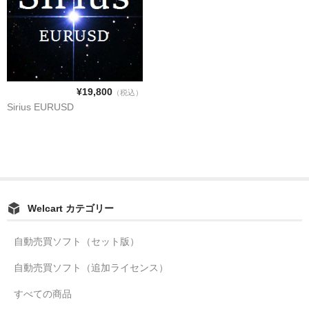
¥19,800
（税込）
Sirius EURUSD
Welcart カテゴリー
自動売買ソフト（セット版）
自動売買ソフト（追加ライセンス）
すべての商品